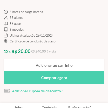
8 horas de carga horária
33 alunos
86 aulas
9 módulos
Última atualização 26/11/2024
Certificado de conclusão de curso
20,00
12x R$
R$ 240,00 à vista
Adicionar ao carrinho
Comprar agora
Adicionar cupom de desconto?
Sobre
Conteúdo
Professores(as)