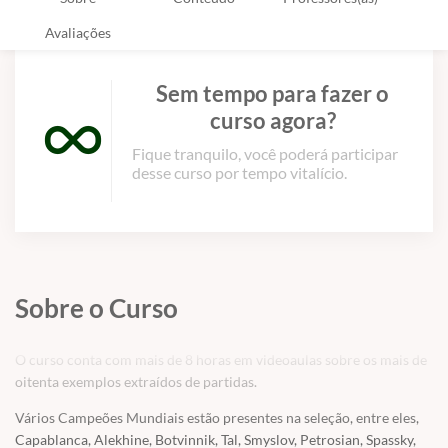
Avaliações
Sem tempo para fazer o
curso agora?
Fique tranquilo, você poderá participar
desse curso por tempo vitalício.
Sobre o Curso
O curso conta com mais de 8 horas em videoaulas sobre os mais de
oitenta exemplos extraídos de partidas.
Vários Campeões Mundiais estão presentes na seleção, entre eles,
Capablanca, Alekhine, Botvinnik, Tal, Smyslov, Petrosian, Spassky,