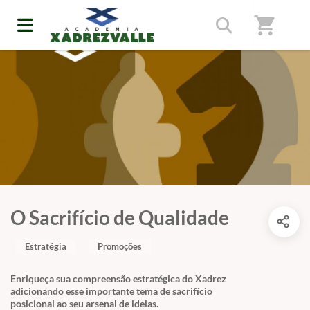
shopping_cart
O Sacrifício de Qualidade
Estratégia
Promoções
Enriqueça sua compreensão estratégica do Xadrez
adicionando esse importante tema de sacrifício
posicional ao seu arsenal de ideias.