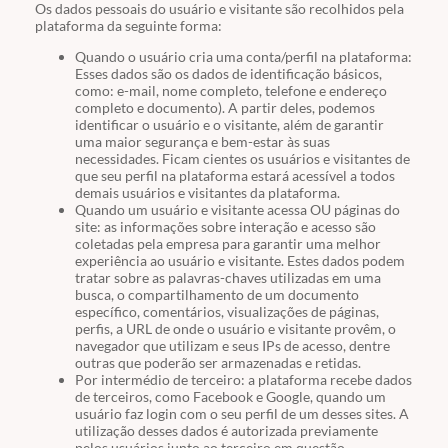
Os dados pessoais do usuário e visitante são recolhidos pela
plataforma da seguinte forma:
Quando o usuário cria uma conta/perfil na plataforma:
Esses dados são os dados de identificação básicos,
como: e-mail, nome completo, telefone e endereço
completo e documento). A partir deles, podemos
identificar o usuário e o visitante, além de garantir
uma maior segurança e bem-estar às suas
necessidades. Ficam cientes os usuários e visitantes de
que seu perfil na plataforma estará acessível a todos
demais usuários e visitantes da plataforma.
Quando um usuário e visitante acessa OU páginas do
site: as informações sobre interação e acesso são
coletadas pela empresa para garantir uma melhor
experiência ao usuário e visitante. Estes dados podem
tratar sobre as palavras-chaves utilizadas em uma
busca, o compartilhamento de um documento
específico, comentários, visualizações de páginas,
perfis, a URL de onde o usuário e visitante provêm, o
navegador que utilizam e seus IPs de acesso, dentre
outras que poderão ser armazenadas e retidas.
Por intermédio de terceiro: a plataforma recebe dados
de terceiros, como Facebook e Google, quando um
usuário faz login com o seu perfil de um desses sites. A
utilização desses dados é autorizada previamente
pelos usuários junto ao terceiro em questão.