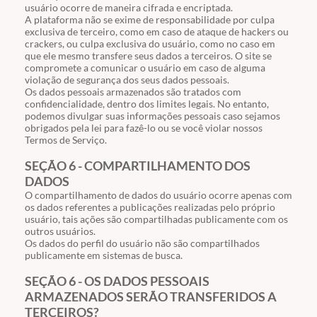
usuário ocorre de maneira cifrada e encriptada.
A plataforma não se exime de responsabilidade por culpa
exclusiva de terceiro, como em caso de ataque de hackers ou
crackers, ou culpa exclusiva do usuário, como no caso em
que ele mesmo transfere seus dados a terceiros. O site se
compromete a comunicar o usuário em caso de alguma
violação de segurança dos seus dados pessoais.
Os dados pessoais armazenados são tratados com
confidencialidade, dentro dos limites legais. No entanto,
podemos divulgar suas informações pessoais caso sejamos
obrigados pela lei para fazê-lo ou se você violar nossos
Termos de Serviço.
SEÇÃO 6 - COMPARTILHAMENTO DOS
DADOS
O compartilhamento de dados do usuário ocorre apenas com
os dados referentes a publicações realizadas pelo próprio
usuário, tais ações são compartilhadas publicamente com os
outros usuários.
Os dados do perfil do usuário não são compartilhados
publicamente em sistemas de busca.
SEÇÃO 6 - OS DADOS PESSOAIS
ARMAZENADOS SERÃO TRANSFERIDOS A
TERCEIROS?