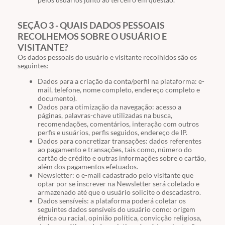
SEÇÃO 3 - QUAIS DADOS PESSOAIS
RECOLHEMOS SOBRE O USUÁRIO E
VISITANTE?
Os dados pessoais do usuário e visitante recolhidos são os
seguintes:
Dados para a criação da conta/perfil na plataforma: e-
mail, telefone, nome completo, endereço completo e
documento).
Dados para otimização da navegação: acesso a
páginas, palavras-chave utilizadas na busca,
recomendações, comentários, interação com outros
perfis e usuários, perfis seguidos, endereço de IP.
Dados para concretizar transações: dados referentes
ao pagamento e transações, tais como, número do
cartão de crédito e outras informações sobre o cartão,
além dos pagamentos efetuados.
Newsletter: o e-mail cadastrado pelo visitante que
optar por se inscrever na Newsletter será coletado e
armazenado até que o usuário solicite o descadastro.
Dados sensíveis: a plataforma poderá coletar os
seguintes dados sensíveis do usuário como: origem
étnica ou racial, opinião política, convicção religiosa,