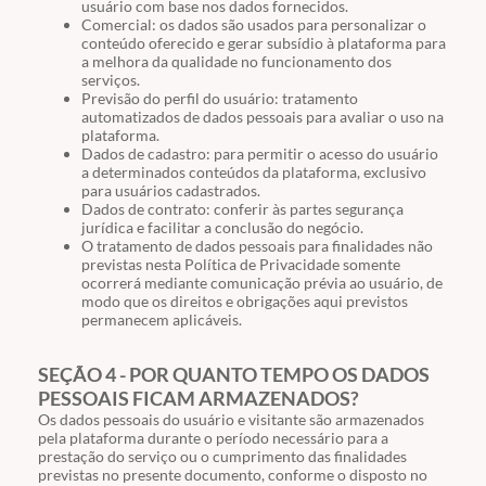
usuário com base nos dados fornecidos.
Comercial: os dados são usados para personalizar o
conteúdo oferecido e gerar subsídio à plataforma para
a melhora da qualidade no funcionamento dos
serviços.
Previsão do perfil do usuário: tratamento
automatizados de dados pessoais para avaliar o uso na
plataforma.
Dados de cadastro: para permitir o acesso do usuário
a determinados conteúdos da plataforma, exclusivo
para usuários cadastrados.
Dados de contrato: conferir às partes segurança
jurídica e facilitar a conclusão do negócio.
O tratamento de dados pessoais para finalidades não
previstas nesta Política de Privacidade somente
ocorrerá mediante comunicação prévia ao usuário, de
modo que os direitos e obrigações aqui previstos
permanecem aplicáveis.
SEÇÃO 4 - POR QUANTO TEMPO OS DADOS
PESSOAIS FICAM ARMAZENADOS?
Os dados pessoais do usuário e visitante são armazenados
pela plataforma durante o período necessário para a
prestação do serviço ou o cumprimento das finalidades
previstas no presente documento, conforme o disposto no