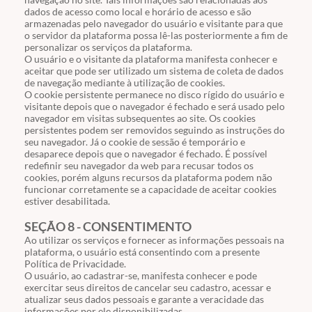
dados de acesso como local e horário de acesso e são
armazenadas pelo navegador do usuário e visitante para que
o servidor da plataforma possa lê-las posteriormente a fim de
personalizar os serviços da plataforma.
O usuário e o visitante da plataforma manifesta conhecer e
aceitar que pode ser utilizado um sistema de coleta de dados
de navegação mediante à utilização de cookies.
O cookie persistente permanece no disco rígido do usuário e
visitante depois que o navegador é fechado e será usado pelo
navegador em visitas subsequentes ao site. Os cookies
persistentes podem ser removidos seguindo as instruções do
seu navegador. Já o cookie de sessão é temporário e
desaparece depois que o navegador é fechado. É possível
redefinir seu navegador da web para recusar todos os
cookies, porém alguns recursos da plataforma podem não
funcionar corretamente se a capacidade de aceitar cookies
estiver desabilitada.
SEÇÃO 8 - CONSENTIMENTO
Ao utilizar os serviços e fornecer as informações pessoais na
plataforma, o usuário está consentindo com a presente
Política de Privacidade.
O usuário, ao cadastrar-se, manifesta conhecer e pode
exercitar seus direitos de cancelar seu cadastro, acessar e
atualizar seus dados pessoais e garante a veracidade das
informações por ele disponibilizadas.