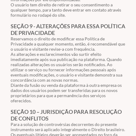
O usuário tem direito de retirar o seu consentimento a
qualquer tempo, para tanto deve entrar em contato através
formulário no rodapé do site.
SEÇÃO 9 - ALTERAÇÕES PARA ESSA POLÍTICA
DE PRIVACIDADE
Reservamos o direito de modificar essa Política de
Privacidade a qualquer momento, então, é recomendável que
o usuário e visitante revise-a com frequência.
As alterações e esclarecimentos vão surtir efeito
imediatamente após sua publicação na plataforma. Quando
realizadas alterações os usuários serão notificados. Ao
utilizar o serviço ou fornecer informações pessoais após
eventuais modificações, o usuário e visitante demonstra sua
concordância com as novas normas.
Diante da fusão ou venda da plataforma à outra empresa os
dados dos usuários podem ser transferidas para os novos
proprietários para que a permanência dos serviços
oferecidos.
SEÇÃO 10 – JURISDIÇÃO PARA RESOLUÇÃO
DE CONFLITOS
Para a solução de controvérsias decorrentes do presente
instrumento será aplicado integralmente o Direito brasileiro.
Os eventuais litígios deverão ser apresentados no foro da