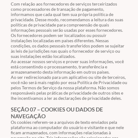
Com relação aos fornecedores de serviços terceirizados
como processadores de transação de pagamento,
informamos que cada qual tem sua própria política de
privacidade. Desse modo, recomendamos a leitura das suas
políticas de privacidade para compreensão de quais
informações pessoais serão usadas por esses fornecedores.
Os fornecedores podem ser localizados ou possuir
instalações localizadas em países diferentes. Nessas
condições, os dados pessoais transferidos podem se sujeitar
às leis de jurisdições nas quais o fornecedor de serviço ou
suas instalações estão localizados.
Ao acessar nossos serviços e prover suas informações, você
está consentindo o processamento, transferência e
armazenamento desta informação em outros países.
Ao ser redirecionado para um aplicativo ou site de terceiros,
você não será mais regido por essa Política de Privacidade ou
pelos Termos de Serviço da nossa plataforma. Não somos
responsáveis pelas práticas de privacidade de outros sites e
lhe incentivamos a ler as declarações de privacidade deles.
SEÇÃO 07 – COOKIES OU DADOS DE
NAVEGAÇÃO
Os cookies referem-se a arquivos de texto enviados pela
plataforma ao computador do usuário e visitante e que nele
ficam armazenados, com informações relacionadas à
navegação no site. Tais informações são relacionadas aos