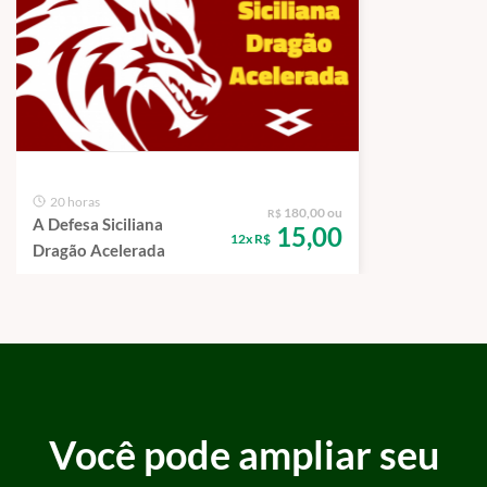
20 horas
180,00 ou
R$
A Defesa Siciliana
15,00
12x R$
Dragão Acelerada
Você pode ampliar seu