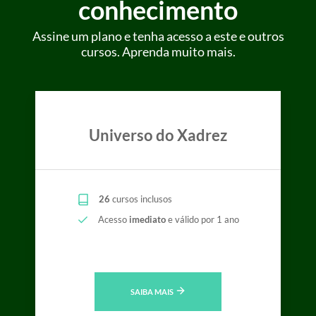
conhecimento
Assine um plano e tenha acesso a este e outros
cursos. Aprenda muito mais.
Universo do Xadrez
26
cursos inclusos
Acesso
imediato
e válido por 1 ano
SAIBA MAIS