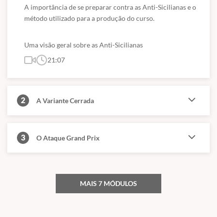
A importância de se preparar contra as Anti-Sicilianas e o 
método utilizado para a produção do curso.
Uma visão geral sobre as Anti-Sicilianas
21:07
2
A Variante Cerrada
3
O Ataque Grand Prix
MAIS 7 MÓDULOS