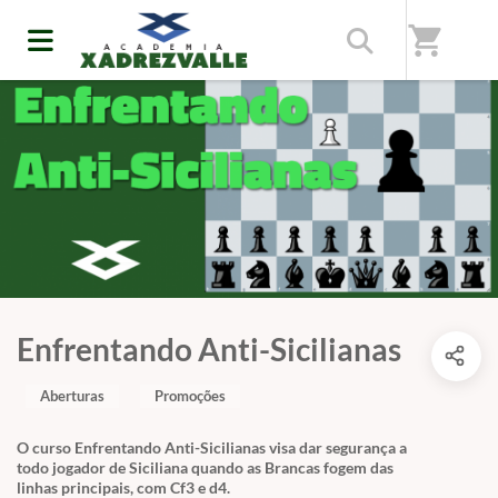
shopping_cart
Enfrentando Anti-Sicilianas
Aberturas
Promoções
O curso Enfrentando Anti-Sicilianas visa dar segurança a
todo jogador de Siciliana quando as Brancas fogem das
linhas principais, com Cf3 e d4.