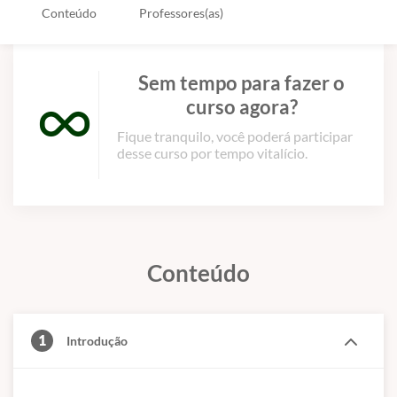
Conteúdo
Professores(as)
Sem tempo para fazer o
curso agora?
Fique tranquilo, você poderá participar
desse curso por tempo vitalício.
Conteúdo
1
Introdução