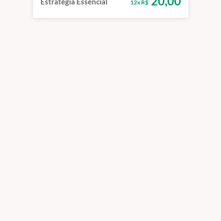
20,00
Estratégia Essencial
12x R$