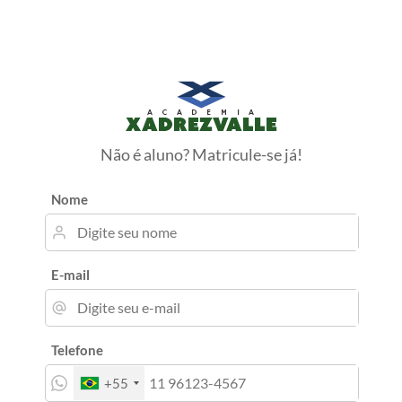
Não é aluno? Matricule-se já!
Nome
E-mail
Telefone
+55